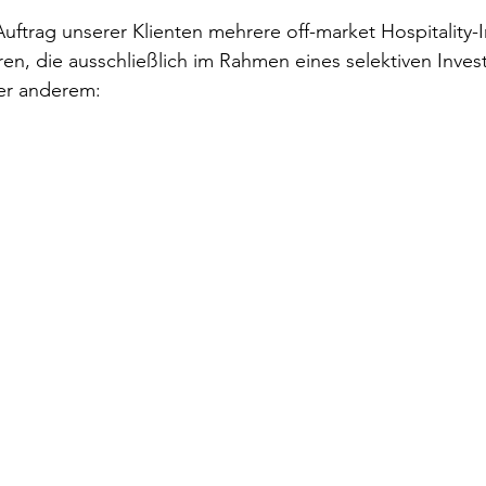
Auftrag unserer Klienten mehrere off-market Hospitality-
ren, die ausschließlich im Rahmen eines selektiven Inves
s
ter anderem: