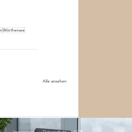
n
Wörthersee
Alle ansehen
Impressum
Datenschutz
AGB