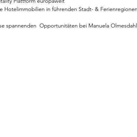
tality Plattform europaweit
e Hotelimmobilien in führenden Stadt- & Ferienregionen
ese spannenden  Opportunitäten bei Manuela Olmesdahl