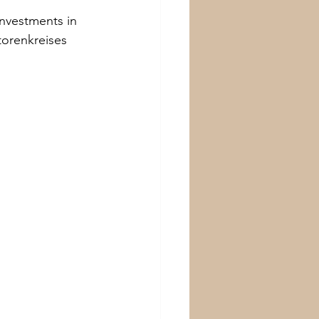
Investments in 
torenkreises 