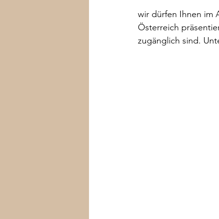
wir dürfen Ihnen im 
Österreich präsentie
fünf Sterne Hotel
Beverly Hill
zugänglich sind. Un