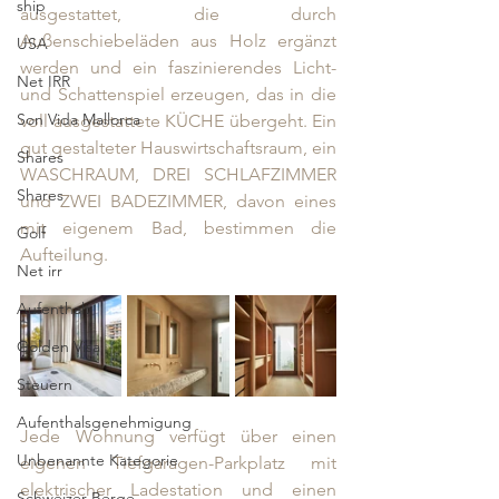
ship
ausgestattet, die durch 
Außenschiebeläden aus Holz ergänzt 
USA
werden und ein faszinierendes Licht- 
Net IRR
und Schattenspiel erzeugen, das in die 
Son Vida Mallorca
voll ausgestattete KÜCHE übergeht. Ein 
gut gestalteter Hauswirtschaftsraum, ein 
Shares
WASCHRAUM, DREI SCHLAFZIMMER 
Shares
und ZWEI BADEZIMMER, davon eines 
mit eigenem Bad, bestimmen die 
Golf
Aufteilung. 
Net irr
Aufenthalt
Golden Visa
Steuern
Aufenthalsgenehmigung
Jede Wohnung verfügt über einen 
Unbenannte Kategorie
eigenen Tiefgaragen-Parkplatz mit 
elektrischer Ladestation und einen 
Schweizer Berge