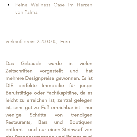
Feine Wellness Oase im Herzen 
von Palma
Verkaufspreis: 2.200.000,- Euro
Das Gebäude wurde in vielen 
Zeitschriften vorgestellt und hat 
mehrere Designpreise gewonnen. Es ist 
DIE perfekte Immobilie für junge 
Berufstätige oder Yachtkapitäne, da es 
leicht zu erreichen ist, zentral gelegen 
ist, sehr gut zu Fuß erreichbar ist - nur 
wenige Schritte von trendigen 
Restaurants, Bars und Boutiquen 
entfernt - und nur einen Steinwurf von 
der Strandpromenade und Palmas zwei 