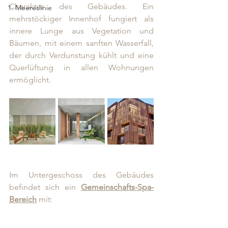
Charakter des Gebäudes. Ein 
1. Meereslinie
mehrstöckiger Innenhof fungiert als 
innere Lunge aus Vegetation und 
Bäumen, mit einem sanften Wasserfall, 
der durch Verdunstung kühlt und eine 
Querlüftung in allen Wohnungen 
ermöglicht. 
Im Untergeschoss des Gebäudes 
befindet sich ein 
Gemeinschafts-Spa-
Bereich
 mit: