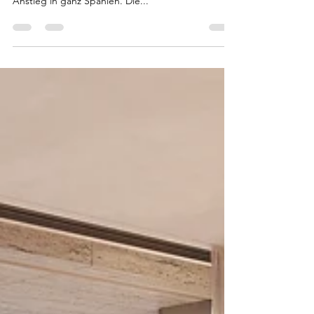
Balearen - Mallorca: höchster
Anstieg in ganz Spanien
Immobilienpreise auf den Balearen steigen im
Vergleich zum Vorjahr erneut stark an. Höchster
Anstieg in ganz Spanien. Die...