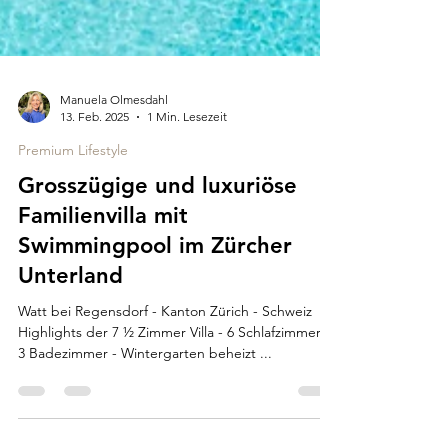
Manuela Olmesdahl
13. Feb. 2025
1 Min. Lesezeit
Premium Lifestyle
Grosszügige und luxuriöse
Familienvilla mit
Swimmingpool im Zürcher
Unterland
Watt bei Regensdorf - Kanton Zürich - Schweiz
Highlights der 7 ½ Zimmer Villa - 6 Schlafzimmer -
3 Badezimmer - Wintergarten beheizt ...