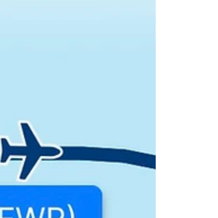
wirtschaftliche Standortv